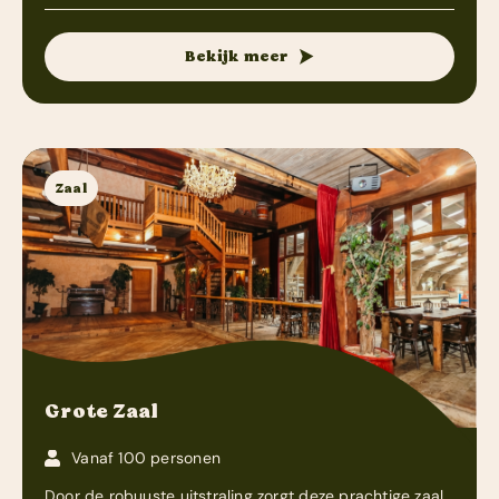
Bekijk meer
Zaal
Grote Zaal
Vanaf 100 personen
Door de robuuste uitstraling zorgt deze prachtige zaal