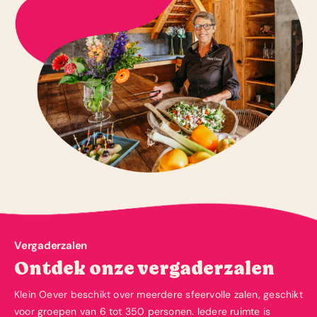
Vergaderzalen
Ontdek onze vergaderzalen
Klein Oever beschikt over meerdere sfeervolle zalen, geschikt
voor groepen van 6 tot 350 personen.
Iedere ruimte is