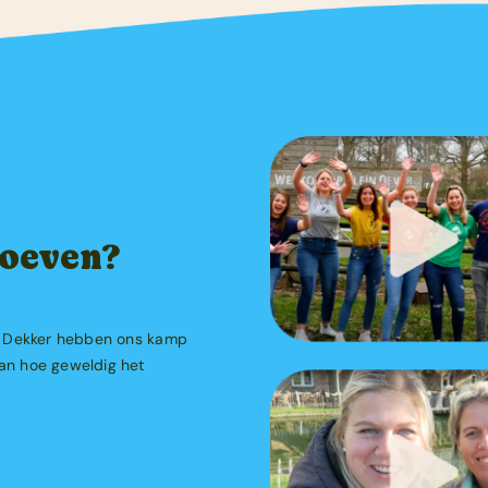
roeven?
itt Dekker hebben ons kamp
van hoe geweldig het