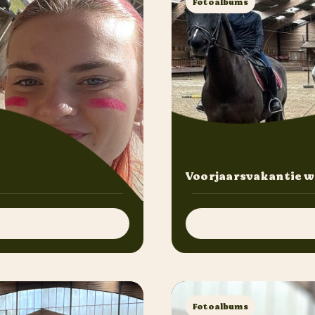
Fotoalbums
Voorjaarsvakantie w
Fotoalbums