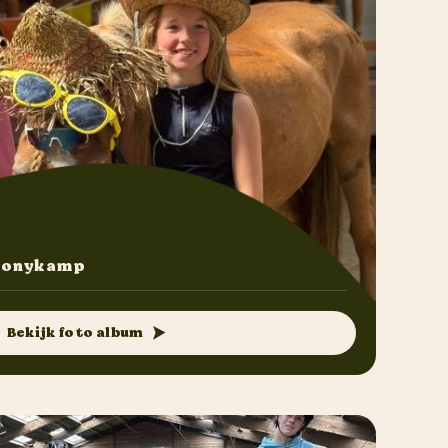
 ponykamp
Bekijk foto album