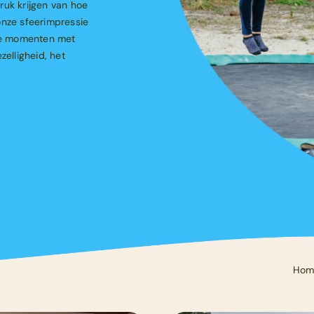
ruk krijgen van hoe
Webshop
onze sfeerimpressie
ere momenten met
zelligheid, het
Hom