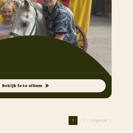
Bekijk foto album
Volgende
1
2