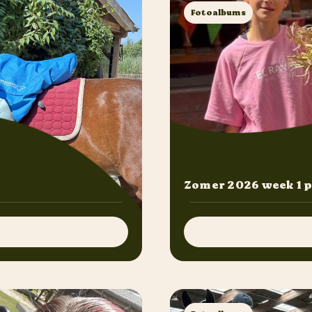
Fotoalbums
Zomer 2026 week 1