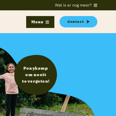
Wat is er nog meer?
Contact
Menu
Ponykamp
om nooit
te vergeten!