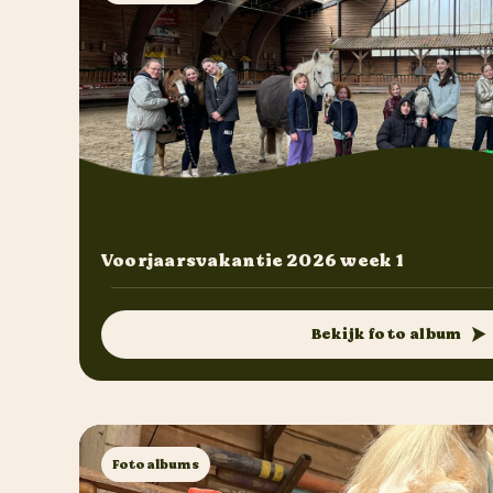
Voorjaarsvakantie 2026 week 1
Bekijk foto album
Fotoalbums