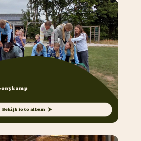
 ponykamp
Bekijk foto album