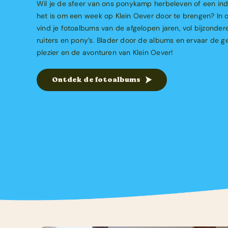
Wil je de sfeer van ons ponykamp herbeleven of een ind
het is om een week op Klein Oever door te brengen? In 
vind je fotoalbums van de afgelopen jaren, vol bijzond
ruiters en pony’s. Blader door de albums en ervaar de ge
plezier en de avonturen van Klein Oever!
Ontdek de fotoalbums