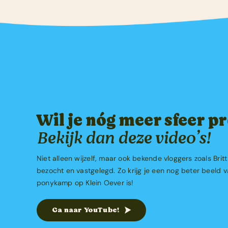
Wil je nóg meer sfeer p
Bekijk dan deze video’s!
Niet alleen wijzelf, maar ook bekende vloggers zoals Br
bezocht en vastgelegd. Zo krijg je een nog beter beeld 
ponykamp op Klein Oever is!
Ga naar YouTube!