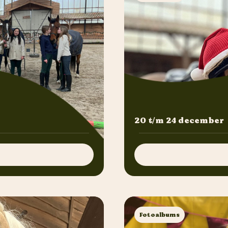
20 t/m 24 december
Fotoalbums