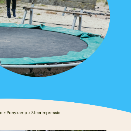
e
»
Ponykamp
»
Sfeerimpressie