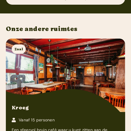
Onze andere ruimtes
Zaal
Kroeg
Vanaf 15 personen
Een sfeervol bruin café waar u kunt zitten aan de