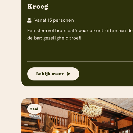
Kroeg
Vanaf 15 personen
Een sfeervol bruin café waar u kunt zitten aan de
de bar: gezelligheid troef!
Bekijk meer
Zaal