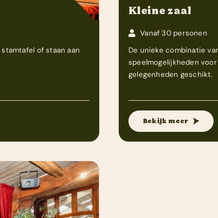
Kleine zaal
Vanaf 30 personen
 stamtafel of staan aan
De unieke combinatie van
speelmogelijkheden voor 
gelegenheden geschikt.
Bekijk meer