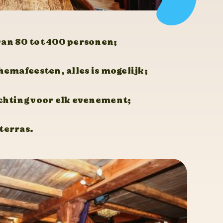
van 80 tot 400 personen;
themafeesten, alles is mogelijk;
ichting voor elk evenement;
terras.