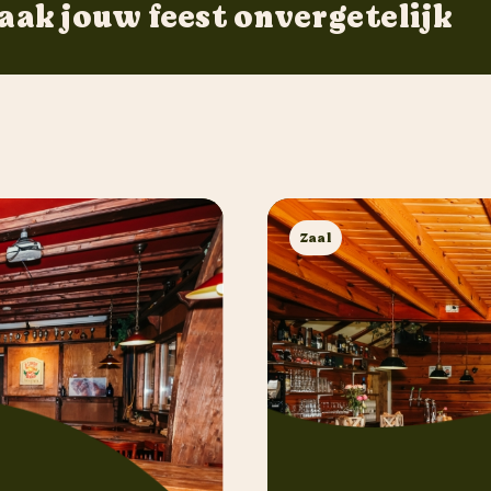
aak jouw feest onvergetelijk
Zaal