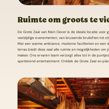
Ruimte om groots te vi
De Grote Zaal van Klein Oever is de ideale locatie voor
veelzijdige evenementen, van bruisende bruiloften tot st
Met een warme ambiance, moderne faciliteiten en een di
terras biedt deze zaal alle ruimte en mogelijkheden om j
maken. Ons ervaren team verzorgt alles tot in de puntjes,
spetterend entertainment. Ontdek de Grote Zaal en pla