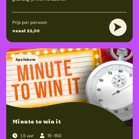
Prijs per persoon
vanaf 22,50
Spelshow
Minute to win it
1,5 uur
15-150