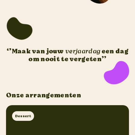
‘’Maak van jouw
verjaardag
een dag
om nooit te vergeten’’
Onze arrangementen
Dessert