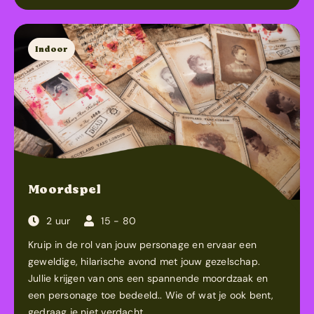
Indoor
Moordspel
2 uur
15 - 80
Kruip in de rol van jouw personage en ervaar een
geweldige, hilarische avond met jouw gezelschap.
Jullie krijgen van ons een spannende moordzaak en
een personage toe bedeeld.. Wie of wat je ook bent,
gedraag je niet verdacht…