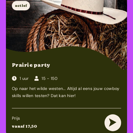
actief
Prairie party
1 uur
15 - 150
Op naar het wilde westen... Altijd al eens jouw cowboy
skills willen testen? Dat kan hier!
Prijs
vanaf 17,50