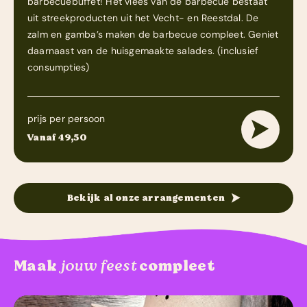
barbecuebuffet! Het vlees van de barbecue bestaat
uit streekproducten uit het Vecht- en Reestdal. De
zalm en gamba’s maken de barbecue compleet. Geniet
daarnaast van de huisgemaakte salades. (inclusief
consumpties)
prijs per persoon
Vanaf 49,50
Bekijk al onze arrangementen
Maak
jouw feest
compleet