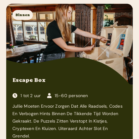
Binnen
Escape Box
1 tot 2 uur
15-60 personen
Jullie Moeten Ervoor Zorgen Dat Alle Raadsels, Codes
En Verbogen Hints Binnen De Tikkende Tijd Worden
Gekraakt. De Puzzels Zitten Verstopt In Kistjes,
Cryptexen En Kluizen. Uiteraard Achter Slot En
Grendel.