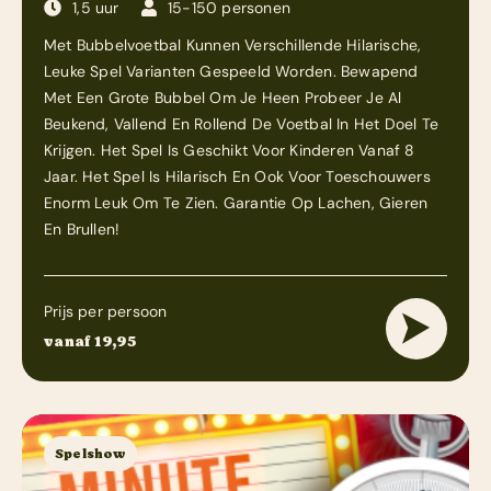
1,5 uur
15-150 personen
Met Bubbelvoetbal Kunnen Verschillende Hilarische,
Leuke Spel Varianten Gespeeld Worden. Bewapend
Met Een Grote Bubbel Om Je Heen Probeer Je Al
Beukend, Vallend En Rollend De Voetbal In Het Doel Te
Krijgen. Het Spel Is Geschikt Voor Kinderen Vanaf 8
Jaar. Het Spel Is Hilarisch En Ook Voor Toeschouwers
Enorm Leuk Om Te Zien. Garantie Op Lachen, Gieren
En Brullen!
Prijs per persoon
vanaf 19,95
Spelshow