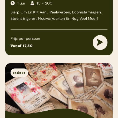
1 uur
15 - 200
Sjerp Om En Kilt Aan… Paalwerpen, Boomstamzagen,
Steenslingeren, Hooivorkdarten En Nog Veel Meer!
Prijs per persoon
Vanaf 17,50
Indoor