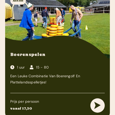
Actief
Boerenspelen
1 uur
15 - 80
Een Leuke Combinatie Van Boerengolf En
Plattelandsspelletjes!
Prijs per persoon
vanaf 17,50