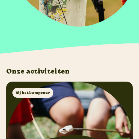
Onze activiteiten
Bij het kampvuur