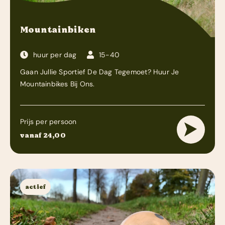
Mountainbiken
huur per dag
15-40
Gaan Jullie Sportief De Dag Tegemoet? Huur Je
Mountainbikes Bij Ons.
Prijs per persoon
vanaf 24,00
actief