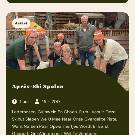
Actief
Après-Ski Spelen
1 uur
15 - 200
Lederhosen, Glühwein En Choco-Rum… Vanuit Onze
Skihut Slepen We U Mee Naar Onze Overdekte Piste,
Want Na Een Paar Opwarmertjes Wordt Er Eerst
Gesport. Ge-Wintersport Wel Te Verstaan.