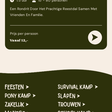
1.5 uur
15 - 80 personen
Een Rondrit Door Het Prachtige Reestdal Samen Met
Vrienden En Familie.
Prijs per persoon
Vanaf 12,-