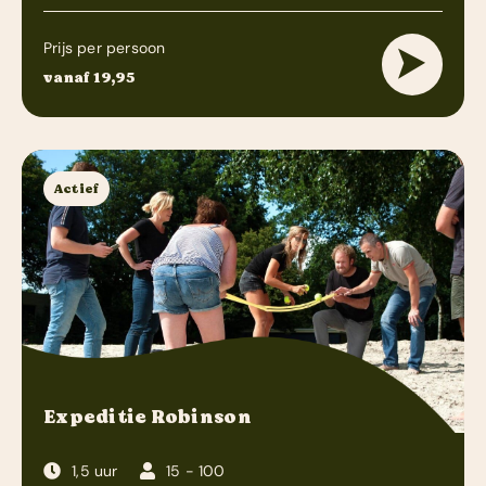
Prijs per persoon
vanaf 19,95
Actief
Expeditie Robinson
1,5 uur
15 - 100