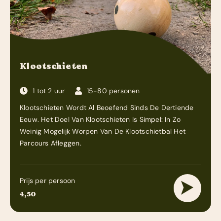
Klootschieten
1 tot 2 uur
15-80 personen
Klootschieten Wordt Al Beoefend Sinds De Dertiende
Eeuw. Het Doel Van Klootschieten Is Simpel: In Zo
Weinig Mogelijk Worpen Van De Klootschietbal Het
Parcours Afleggen.
Prijs per persoon
4,50