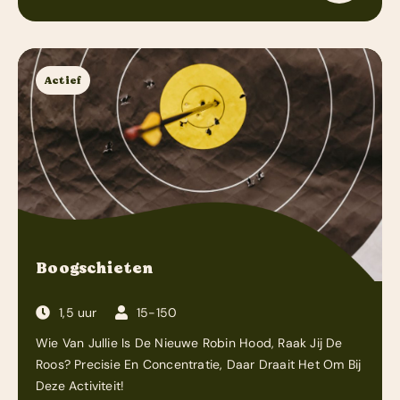
Actief
Boogschieten
1,5 uur
15-150
Wie Van Jullie Is De Nieuwe Robin Hood, Raak Jij De
Roos? Precisie En Concentratie, Daar Draait Het Om Bij
Deze Activiteit!