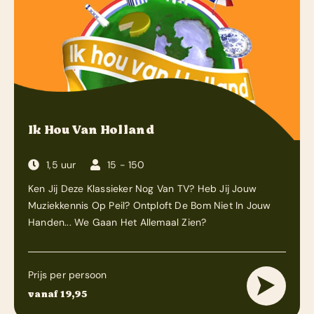
Ik Hou Van Holland
1,5 uur
15 - 150
Ken Jij Deze Klassieker Nog Van TV? Heb Jij Jouw
Muziekkennis Op Peil? Ontploft De Bom Niet In Jouw
Handen... We Gaan Het Allemaal Zien?
Prijs per persoon
vanaf 19,95