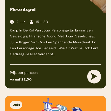
Moordspel
2 uur
15 - 80
Kruip In De Rol Van Jouw Personage En Ervaar Een
Geweldige, Hilarische Avond Met Jouw Gezelschap.
Jullie Krijgen Van Ons Een Spannende Moordzaak En
Een Personage Toe Bedeeld.. Wie Of Wat Je Ook Bent,
Gedraag Je Niet Verdacht…
Prijs per persoon
vanaf 22,50
Quiz