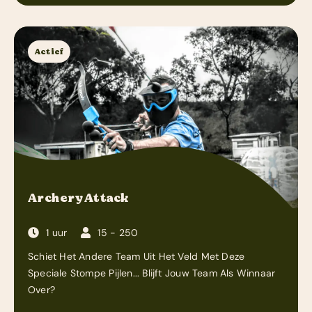
Actief
Archery Attack
1 uur
15 - 250
Schiet Het Andere Team Uit Het Veld Met Deze
Speciale Stompe Pijlen... Blijft Jouw Team Als Winnaar
Over?