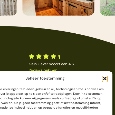
4,4
/
5
Klein Oever scoort een 4,6
Reviews bekijken
Beheer toestemming
 ervaringen te bieden, gebruiken wij technologieën zoals cookies om
over je apparaat op te slaan en/of te raadplegen. Door in te stemmen
chnologieën kunnen wij gegevens zoals surfgedrag of unieke ID's op
erwerken. Als je geen toestemming geeft of uw toestemming intrekt,
 nadelige invloed hebben op bepaalde functies en mogelijkheden.