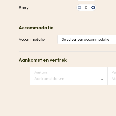
Baby
0
Accommodatie
Accommodatie
Aankomst en vertrek
Aankomst
Ve
Aankomstdatum
Ve