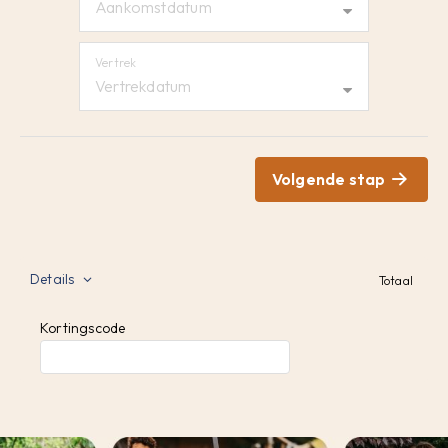
Aankomstdatum
Vertrek
Vertrekdatum
Volgende stap
Details
Totaal
Kortingscode