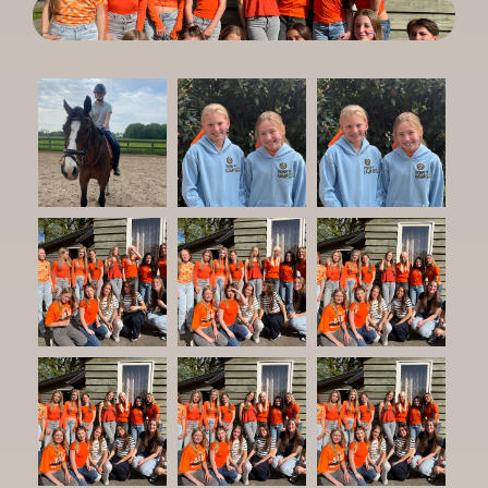
.
Meld je aan
Contact