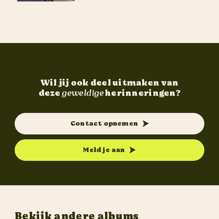
Wil jij ook deel uitmaken van
deze
geweldige
herinneringen?
Contact opnemen
Meld je aan
Bekijk andere albums