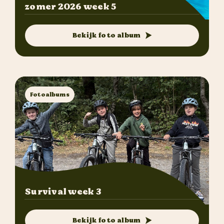
zomer 2026 week 5
Bekijk foto album
Fotoalbums
Survival week 3
Bekijk foto album