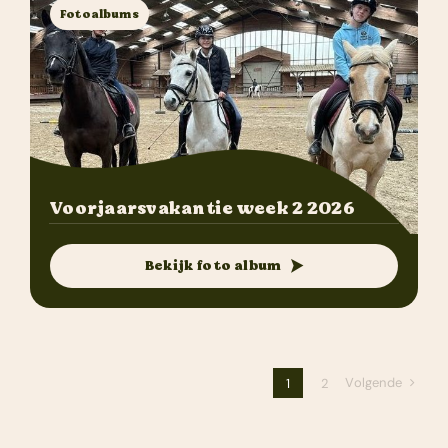
Fotoalbums
Voorjaarsvakantie week 2 2026
Bekijk foto album
Volgende
1
2