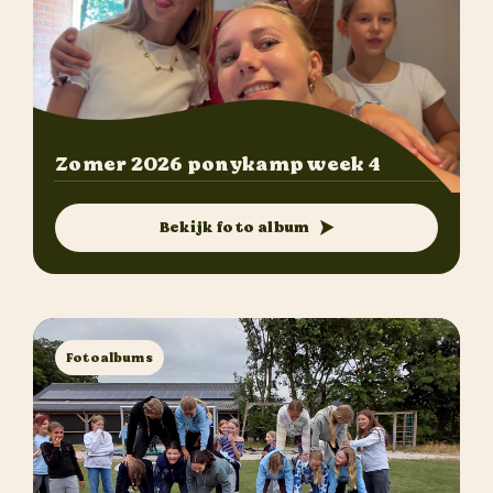
Zomer 2026 ponykamp week 4
Bekijk foto album
Fotoalbums