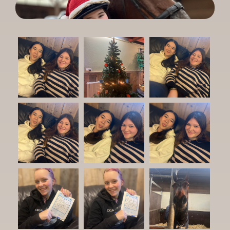
.
Meld je aan
Contact