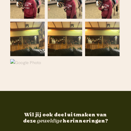
Wil jij ook deel uitmaken van
deze
geweldige
herinneringen?