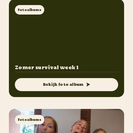
Fotoalbums
Zomer survival week 1
Bekijk foto album
Fotoalbums