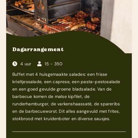
Dagarrangement
4 uur
15 - 350
Buffet met 4 huisgemaakte salades: een frisse
krieltjessalade, een caprese, een pasta-pestosalade
en een goed gevulde groene bladsalade. Van de
barbecue komen de malse kipfilet, de
runderhamburger, de varkenshaassaté, de spareribs
en de barbecueworst. Dit alles aangevuld met frites,
stokbrood met kruidenboter en diverse sausjes.