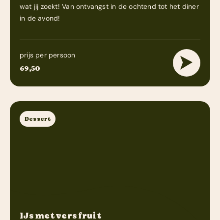
wat jij zoekt! Van ontvangst in de ochtend tot het diner
in de avond!
prijs per persoon
69,50
Dessert
IJs met vers fruit