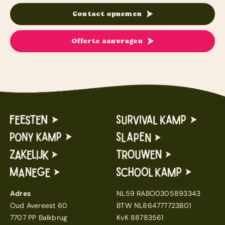
Contact opnemen
Offerte aanvragen
Adres
NL59 RABO0305893343
Oud Avereest 60
BTW NL864777723B01
7707 PP Balkbrug
KvK 88783561