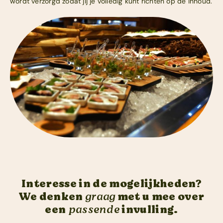
wordt verzorgd zodat jij je volledig kunt richten op de inhoud.
Interesse in de mogelijkheden?
We denken
graag
met u mee over
een
passende
invulling.