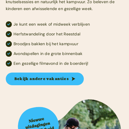
knutselsessies en natuurlijk het kampvuur. Zo beleven de
kinderen een afwisselende en gezellige week.
Je kunt een week of midweek verblijven
Herfstwandeling door het Reestdal
Broodjes bakken bij het kampvuur
Avondspellen in de grote binnenbak
Een gezellige filmavond in de boerderij!
Bekijk andere vakanties