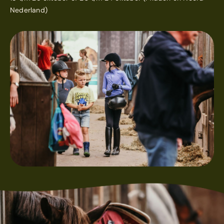
Nederland)
.
.