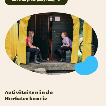
Folder aanvragen
Webshop
Meld je aan
Contact
Activiteiten in de
Herfstvakantie