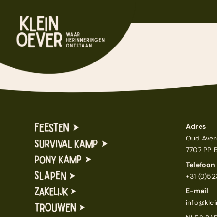
Ga
naar
inhoud
Adres
Oud Aver
7707 PP 
Telefoon
+31 (0)5
E-mail
info@klei