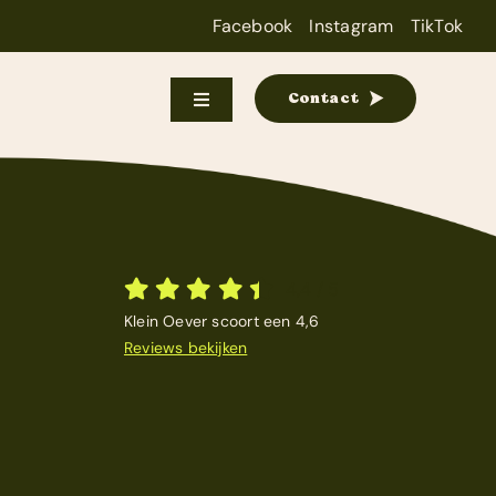
Facebook
Instagram
TikTok
Contact
Toggle
Navigation
4,4
/
5
Klein Oever scoort een 4,6
Reviews bekijken