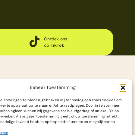
Ontdek ons
op
TikTok
Beheer toestemming
 ervaringen te bieden, gebruiken wij technologieën zoals cookies om
over je apparaat op te slaan en/of te raadplegen. Door in te stemmen
chnologieën kunnen wij gegevens zoals surfgedrag of unieke ID's op
erwerken. Als je geen toestemming geeft of uw toestemming intrekt,
 nadelige invloed hebben op bepaalde functies en mogelijkheden.
nsten