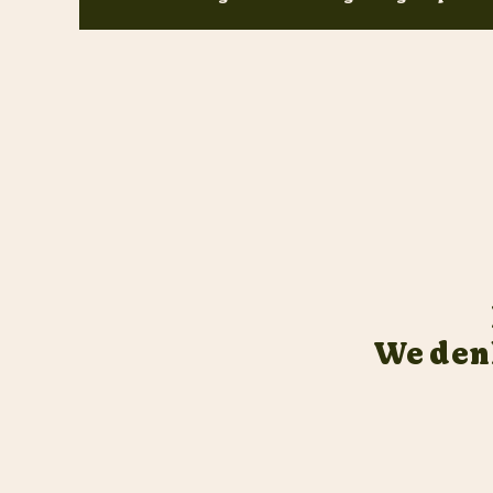
We de