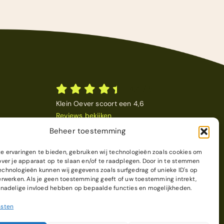
4,4
/
5
Klein Oever scoort een 4,6
Reviews bekijken
Beheer toestemming
 ervaringen te bieden, gebruiken wij technologieën zoals cookies om
over je apparaat op te slaan en/of te raadplegen. Door in te stemmen
chnologieën kunnen wij gegevens zoals surfgedrag of unieke ID's op
erwerken. Als je geen toestemming geeft of uw toestemming intrekt,
 nadelige invloed hebben op bepaalde functies en mogelijkheden.
nsten