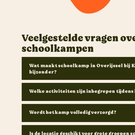
Veelgestelde vragen ov
schoolkampen
Wat maakt schoolkamp in Overijssel bij 
bijzonder?
Welke activiteiten zijn inbegrepen tijdens
Wordt het kamp volledig verzorgd?
Is de locatie geschikt voor grote groepen s