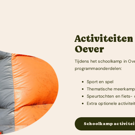
Activiteite
Oever
Tijdens het schoolkamp in Ove
programmaonderdelen:
Sport en spel
Thematische meerkampen
Speurtochten en fiets- 
Extra optionele activit
Schoolkamp activitei