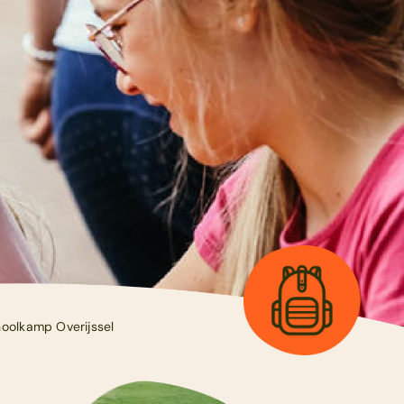
oolkamp Overijssel