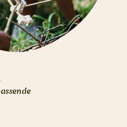
?
assende