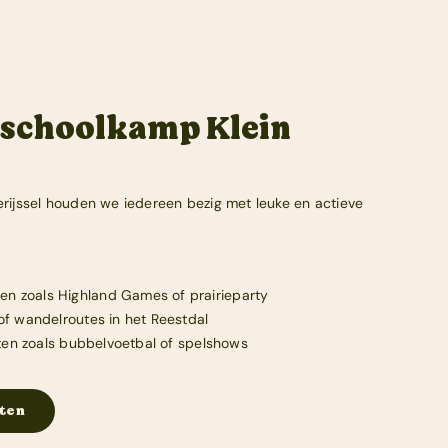
n schoolkamp Klein
rijssel houden we iedereen bezig met leuke en actieve
 zoals Highland Games of prairieparty
of wandelroutes in het Reestdal
eiten zoals bubbelvoetbal of spelshows
ten