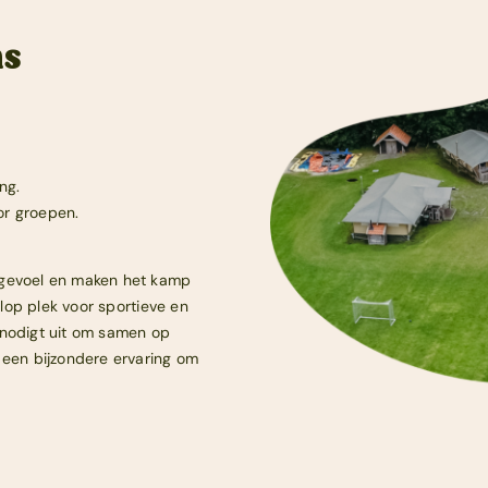
ns
ng.
or groepen.
sgevoel en maken het kamp
olop plek voor sportieve en
 nodigt uit om samen op
 een bijzondere ervaring om