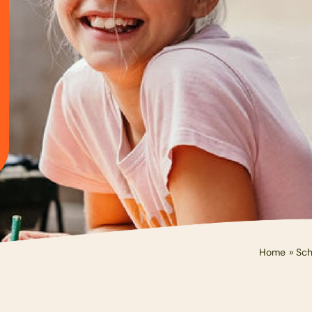
Schoolkamp
Zakelijk
Contact
Home
»
Sch