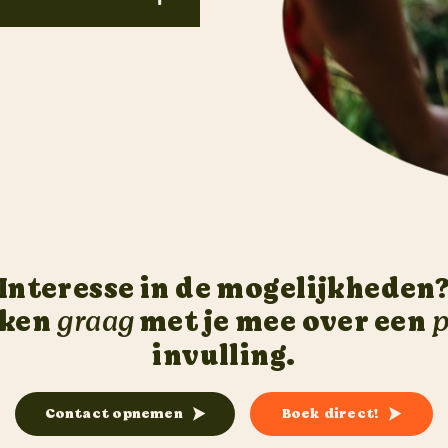
Interesse in de mogelijkheden
nken
graag
met je mee over een
p
invulling.
Contact opnemen
Boek direct!