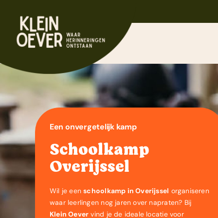
Ga
naar
inhoud
Een onvergetelijk kamp
Schoolkamp
Overijssel
Wil je een
schoolkamp in Overijssel
organiseren
waar leerlingen nog jaren over napraten? Bij
Klein Oever
vind je de ideale locatie voor