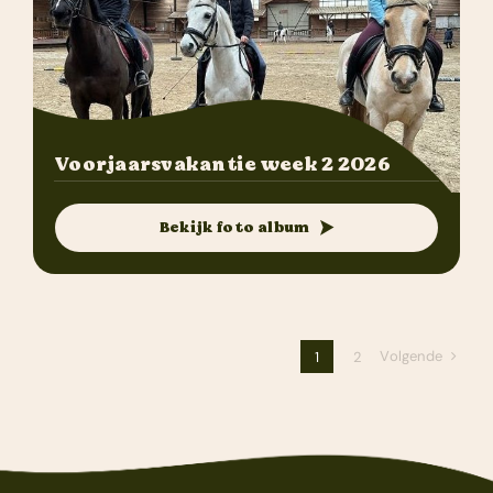
Voorjaarsvakantie week 2 2026
Bekijk foto album
Volgende
1
2