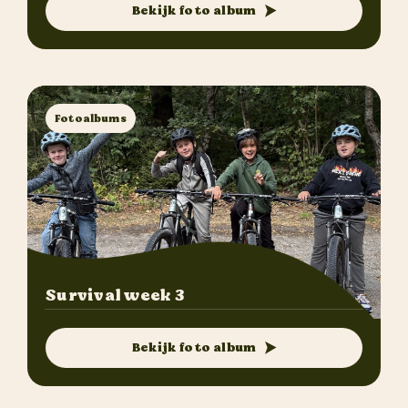
Bekijk foto album
Fotoalbums
Survival week 3
Bekijk foto album