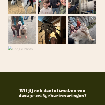
Wil jij ook deel uitmaken van
deze
geweldige
herinneringen?