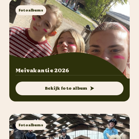
Fotoalbums
Meivakantie 2026
Bekijk foto album
Fotoalbums