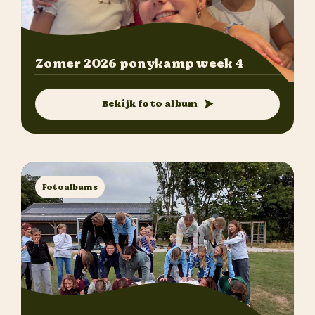
Zomer 2026 ponykamp week 4
Bekijk foto album
Fotoalbums