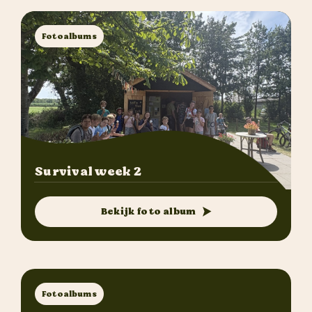
Fotoalbums
Survival week 2
Bekijk foto album
Fotoalbums