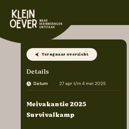
Ga
.
naar
inhoud
Terug naar overzicht
Details
Datum
27 apr t/m 4 mei 2025
Meivakantie 2025
Survivalkamp