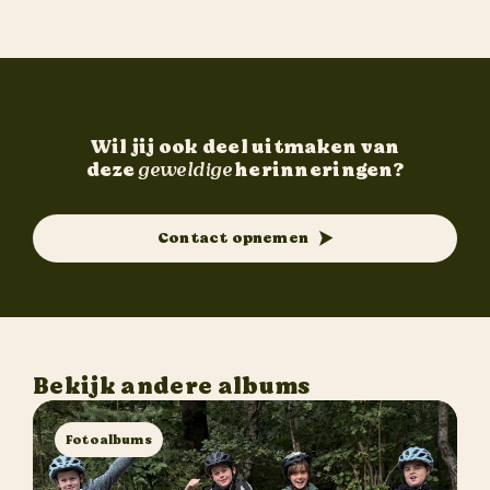
Wil jij ook deel uitmaken van
deze
geweldige
herinneringen?
Contact opnemen
Bekijk andere albums
Fotoalbums