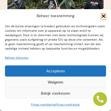
Beheer toestemming
Om de beste ervaringen te bieden, gebruiken wij technologieën zoals
cookies om informatie over je apparaat op te slaan en/of te
raadplegen. Door in te stemmen met deze technologieën kunnen wij
Survival week 3
gegevens zoals surfgedrag of unieke ID's op deze site verwerken. Als
je geen toestemming geeft of uw toestemming intrekt, kan dit een
nadelige invloed hebben op bepaalde functies en mogelijkheden.
Bekijk foto album
Beheer diensten
Accepteren
Fotoalbums
Weigeren
Bekijk voorkeuren
Privacyverklaring
Privacyverklaring