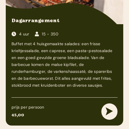
Dagarrangement
4 uur
15 - 350
Buffet met 4 huisgemaakte salades: een frisse
krieltjessalade, een caprese, een pasta-pestosalade
en een goed gevulde groene bladsalade. Van de
barbecue komen de malse kipfilet, de
runderhamburger, de varkenshaassaté, de spareribs
en de barbecueworst. Dit alles aangevuld met frites,
stokbrood met kruidenboter en diverse sausjes.
prijs per persoon
45,00