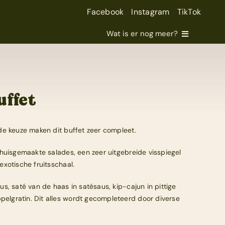
Facebook
Instagram
TikTok
Wat is er nog meer?
uffet
de keuze maken dit buffet zeer compleet.
 huisgemaakte salades, een zeer uitgebreide visspiegel
xotische fruitsschaal.
s, saté van de haas in satésaus, kip-cajun in pittige
lgratin. Dit alles wordt gecompleteerd door diverse