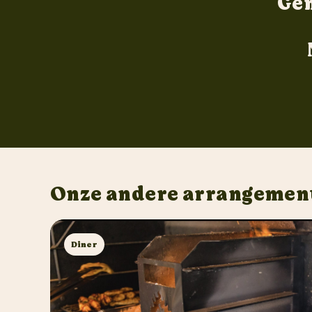
Gen
Onze andere arrangemen
Diner