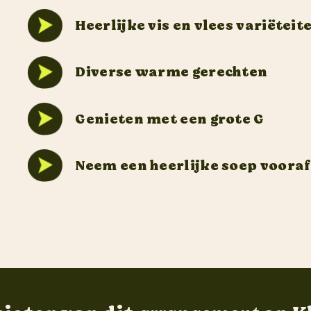
Heerlijke vis en vlees variëteit
Contact
Diverse warme gerechten
Genieten met een grote G
Neem een heerlijke soep vooraf