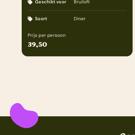
Geschikt voor
Bruiloft
Soort
Diner
Prijs per persoon
39,50