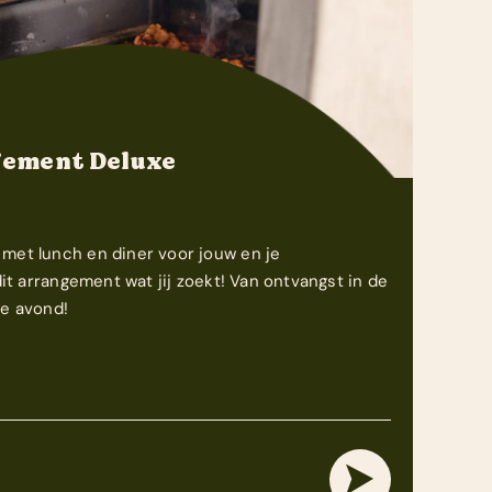
ement Deluxe
met lunch en diner voor jouw en je
 dit arrangement wat jij zoekt! Van ontvangst in de
de avond!