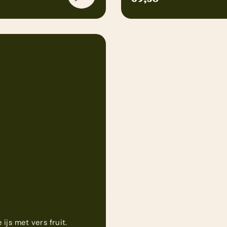
ijs met vers fruit.