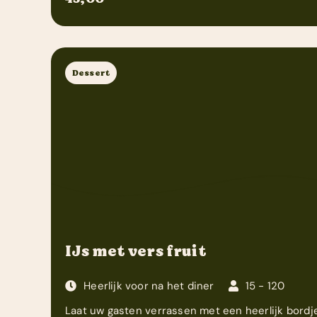
Dessert
IJs met vers fruit
Heerlijk voor na het diner
15 - 120
Laat uw gasten verrassen met een heerlijk bordje 