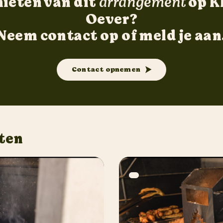
ieten van dit
arrangement
op K
Oever?
Neem contact op of meld je aan
Contact opnemen
ten