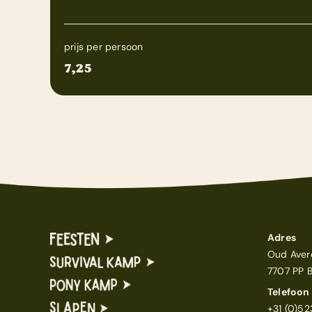
prijs per persoon
7,25
Adres
Oud Aver
7707 PP 
Telefoon
+31 (0)5