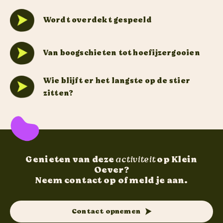
Wordt overdekt gespeeld
Van boogschieten tot hoefijzergooien
Wie blijft er het langste op de stier
zitten?
Genieten van deze
activiteit
op Klein
Oever?
Neem contact op of meld je aan.
Contact opnemen