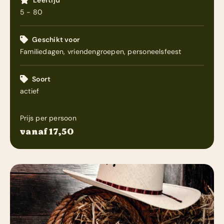
Leeftijd
5 - 80
Geschikt voor
Familiedagen, vriendengroepen, personeelsfeest
Soort
actief
Prijs per persoon
vanaf 17,50