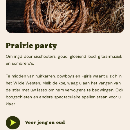
Prairie party
Omringd door sixshooters, goud, gloeiend lood, gitaarmuziek
en sombrero’s.
Te midden van huifkarren, cowboys en -girls waant u zich in
het Wilde Westen. Melk de koe, waag u aan het vangen van
de stier met uw lasso om hem vervolgens te bedwingen. Ook
boogschieten en andere spectaculaire spellen staan voor u
klaar.
Voor jong en oud