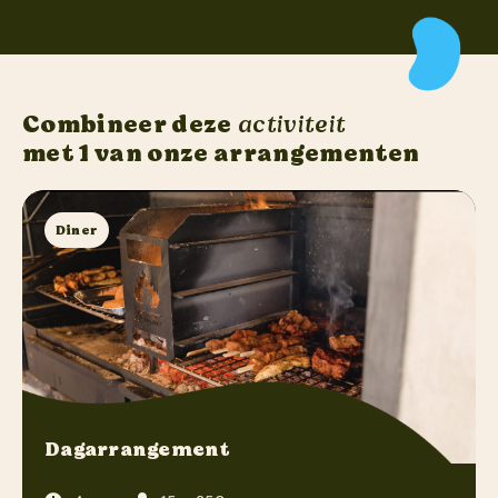
Combineer deze
activiteit
met 1 van onze arrangementen
Diner
Dagarrangement