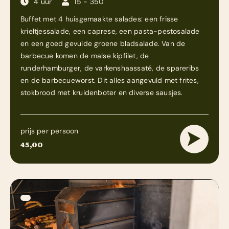
4 uur
15 - 350
Buffet met 4 huisgemaakte salades: een frisse
krieltjessalade, een caprese, een pasta-pestosalade
en een goed gevulde groene bladsalade. Van de
barbecue komen de malse kipfilet, de
runderhamburger, de varkenshaassaté, de spareribs
en de barbecueworst. Dit alles aangevuld met frites,
stokbrood met kruidenboter en diverse sausjes.
prijs per persoon
45,00