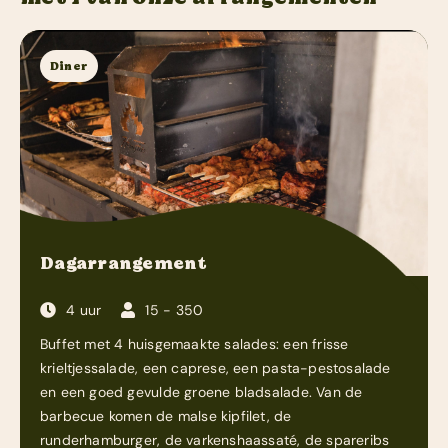
Diner
Dagarrangement
4 uur
15 - 350
Buffet met 4 huisgemaakte salades: een frisse
krieltjessalade, een caprese, een pasta-pestosalade
en een goed gevulde groene bladsalade. Van de
barbecue komen de malse kipfilet, de
runderhamburger, de varkenshaassaté, de spareribs