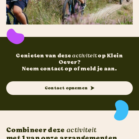
Genieten van deze
activiteit
op Klein
Oever?
Neem contact op of meld je aan.
Contact opnemen
Combineer deze
activiteit
met 1 van onze arrangementen