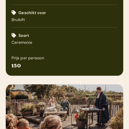
Zakelijk
Geschikt voor
Bruiloft
Contact
Soort
Ceremonie
Prijs per persoon
150