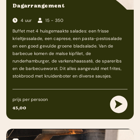
Dagarrangement
4 uur
15 - 350
Buffet met 4 huisgemaakte salades: een frisse
krieltjessalade, een caprese, een pasta-pestosalade
en een goed gevulde groene bladsalade. Van de
barbecue komen de malse kipfilet, de
runderhamburger, de varkenshaassaté, de spareribs
en de barbecueworst. Dit alles aangevuld met frites,
stokbrood met kruidenboter en diverse sausjes.
prijs per persoon
45,00