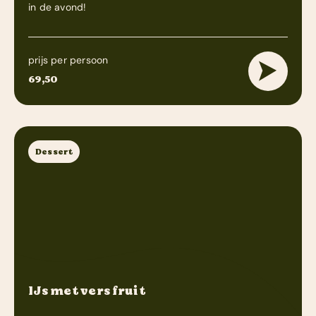
in de avond!
prijs per persoon
69,50
Dessert
IJs met vers fruit