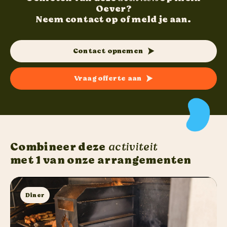
Oever?
Neem contact op of meld je aan.
Contact opnemen
Vraag offerte aan
Combineer deze
activiteit
met 1 van onze arrangementen
Diner