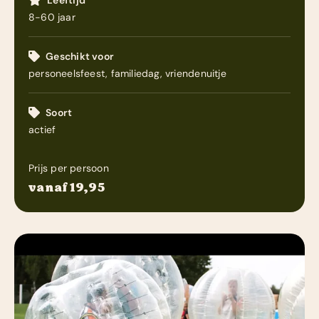
Leeftijd
8-60 jaar
Geschikt voor
personeelsfeest, familiedag, vriendenuitje
Soort
actief
Prijs per persoon
vanaf 19,95