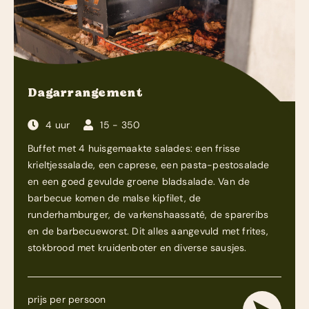
Dagarrangement
4 uur
15 - 350
Buffet met 4 huisgemaakte salades: een frisse
krieltjessalade, een caprese, een pasta-pestosalade
en een goed gevulde groene bladsalade. Van de
barbecue komen de malse kipfilet, de
runderhamburger, de varkenshaassaté, de spareribs
en de barbecueworst. Dit alles aangevuld met frites,
stokbrood met kruidenboter en diverse sausjes.
prijs per persoon