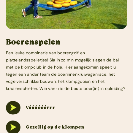
Boerenspelen
Een leuke combinatie van boerengolf en
plattelandsspelletjes! Sla in zo min mogelijk slagen de bal
met de klompclub in de hole. Hier aangekomen speelt u
tegen een ander team de boerinnenkruiwagenrace, het
vogelverschrikkerbouwen, het klompgooien en het
kraaienschieten. Wie van u is de beste boer(in) in opleiding?
Vóóóóóórrr
Gezellig op de klompen