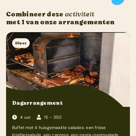
Combineer deze
activiteit
met 1 van onze arrangementen
Diner
Dagarrangement
4 uur
15 - 350
Buffet met 4 huisgemaakte salades: een frisse
krieltjessalade, een caprese, een pasta-pestosalade