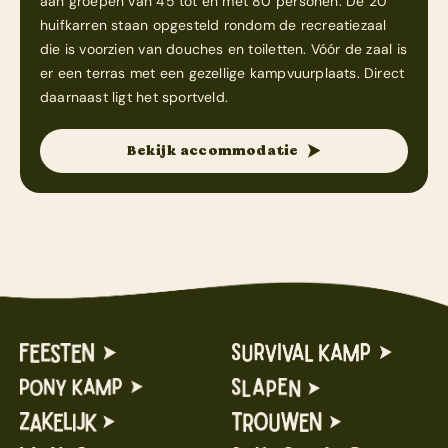
aan groepen van 45 tot en met 80 personen. De 20
huifkarren staan opgesteld rondom de recreatiezaal
die is voorzien van douches en toiletten. Vóór de zaal is
er een terras met een gezellige kampvuurplaats. Direct
daarnaast ligt het sportveld.
Bekijk accommodatie