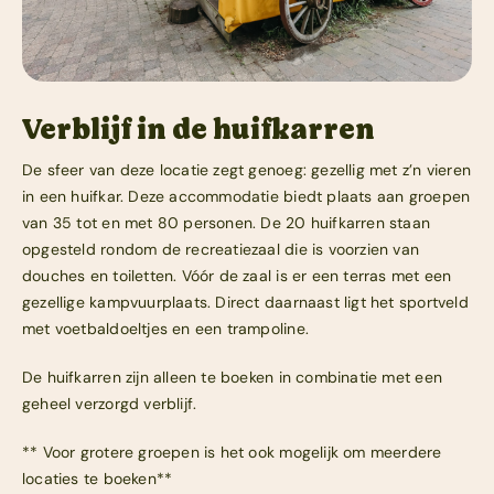
Verblijf in de huifkarren
De sfeer van deze locatie zegt genoeg: gezellig met z’n vieren
in een huifkar. Deze accommodatie biedt plaats aan groepen
van 35 tot en met 80 personen. De 20 huifkarren staan
opgesteld rondom de recreatiezaal die is voorzien van
douches en toiletten. Vóór de zaal is er een terras met een
gezellige kampvuurplaats. Direct daarnaast ligt het sportveld
met voetbaldoeltjes en een trampoline.
De huifkarren zijn alleen te boeken in combinatie met een
geheel verzorgd verblijf.
** Voor grotere groepen is het ook mogelijk om meerdere
locaties te boeken**