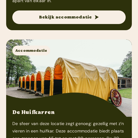
apart van elkaar in.
Bekijk accommodatie
Accommodatie
De Huifkarren
De sfeer van deze locatie zegt genoeg: gezellig met z’n
vieren in een huifkar. Deze accommodatie biedt plaats